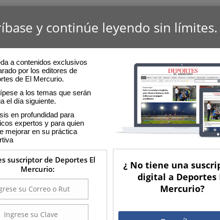
íbase y continúe leyendo sin límites.
da a contenidos exclusivos
rado por los editores de
rtes de El Mercurio.
cípese a los temas que serán
ia el día siguiente.
sis en profundidad para
icos expertos y para quien
e mejorar en su práctica
rtiva
es suscriptor de Deportes El
¿ No tiene una suscri
Mercurio:
digital a Deportes 
Mercurio?