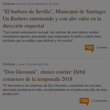
Cultura
| Viernes 28 de Septiembre de 2018
"El barbero de Sevilla", Municipal de Santiago:
Un Barbero entretenido y con alto valor en la
dirección orquestal
"Con notorio entusiasmo actoral, los solistas de este elenco estelar
introdujeron aportes personales que engrosaron lo buffo y fueron bien
recibidos por un público que disfrutó y rió mucho".
Comente
Cultura
| Lunes 23 de Abril de 2018
"Don Giovanni", elenco estelar: Débil
comienzo de la temporada 2018
"El descenso a los infiernos de Don Giovanni, convertido en una bien
ejecutada acrobacia en tela, escénicamente es el punto más alto de esta
producción".
1 Comentario