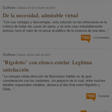
Cultura
| Sábado 14 de Octubre de 2017
De la necesidad, admirable virtud
"Con sus ventajas y desventajas, esta solución no tan infrecuente en la
crónica de todas las casas de ópera, y en este caso indudablemente
exitosa, tuvo el valor de no privar al público de la vivencia de una obra..."
1 Comentario
Cultura
| Martes 18 de Julio de 2017
"Rigoletto" con elenco estelar: Legítima
satisfacción
"La siempre sólida dirección de Maximiano Valdés es de gran
consideración con los cantantes, sin perjuicio de lo cual, entre muchos
detalles orquestales notables, destaca el dúo final entre Rigoletto y
Gilda...".
Comente