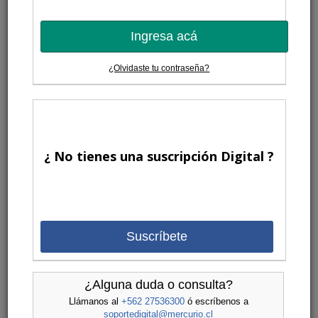
Ingresa acá
¿Olvidaste tu contraseña?
¿ No tienes una suscripción Digital ?
Suscríbete
¿Alguna duda o consulta?
Llámanos al
+562 27536300
ó escríbenos a
soportedigital@mercurio.cl