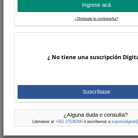
Ingrese acá
¿Olvidaste tu contraseña?
¿ No tiene una suscripción Digita
Suscríbase
¿Alguna duda o consulta?
Llámanos al
+562 27536300
ó escríbenos a
soportedigital