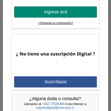
Ingrese acá
¿Olvidaste tu contraseña?
¿ No tiene una suscripción Digital ?
Suscríbase
¿Alguna duda o consulta?
Llámanos al
+562 27536300
ó escríbenos a
soportedigital@mercurio.cl