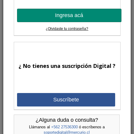
Ingresa acá
¿Olvidaste tu contraseña?
¿ No tienes una suscripción Digital ?
Suscríbete
¿Alguna duda o consulta?
Llámanos al
+562 27536300
ó escríbenos a
soportedigital@mercurio.cl