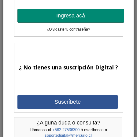
Ingresa acá
¿Olvidaste tu contraseña?
¿ No tienes una suscripción Digital ?
Suscríbete
¿Alguna duda o consulta?
Llámanos al
+562 27536300
ó escríbenos a
soportedigital@mercurio.cl