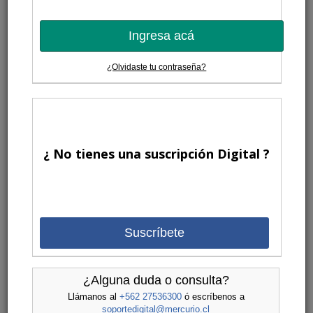
Ingresa acá
¿Olvidaste tu contraseña?
¿ No tienes una suscripción Digital ?
Suscríbete
¿Alguna duda o consulta?
Llámanos al
+562 27536300
ó escríbenos a
soportedigital@mercurio.cl