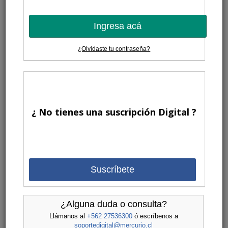
Ingresa acá
¿Olvidaste tu contraseña?
¿ No tienes una suscripción Digital ?
Suscríbete
¿Alguna duda o consulta?
Llámanos al
+562 27536300
ó escríbenos a
soportedigital@mercurio.cl