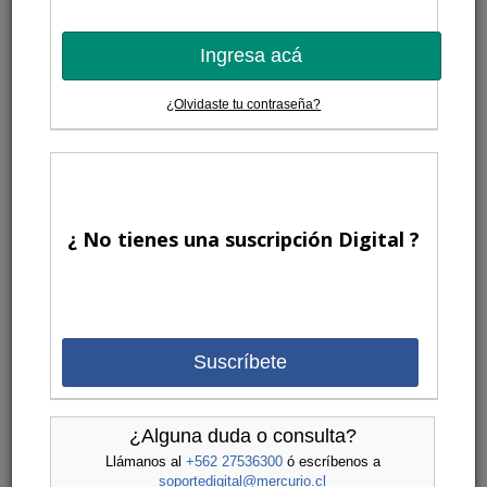
Ingresa acá
¿Olvidaste tu contraseña?
¿ No tienes una suscripción Digital ?
Suscríbete
¿Alguna duda o consulta?
Llámanos al
+562 27536300
ó escríbenos a
soportedigital@mercurio.cl