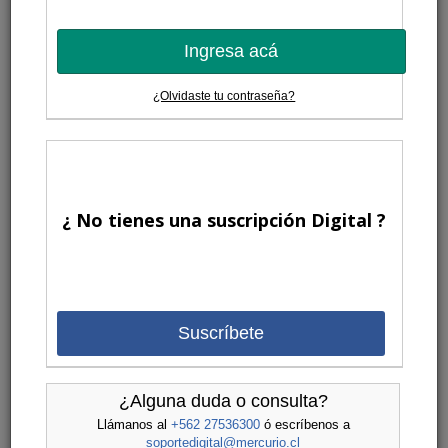
Ingresa acá
¿Olvidaste tu contraseña?
¿ No tienes una suscripción Digital ?
Suscríbete
¿Alguna duda o consulta?
Llámanos al
+562 27536300
ó escríbenos a
soportedigital@mercurio.cl