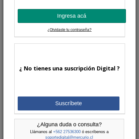
Ingresa acá
¿Olvidaste tu contraseña?
¿ No tienes una suscripción Digital ?
Suscríbete
¿Alguna duda o consulta?
Llámanos al
+562 27536300
ó escríbenos a
soportedigital@mercurio.cl