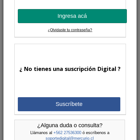
Ingresa acá
¿Olvidaste tu contraseña?
¿ No tienes una suscripción Digital ?
Suscríbete
¿Alguna duda o consulta?
Llámanos al
+562 27536300
ó escríbenos a
soportedigital@mercurio.cl