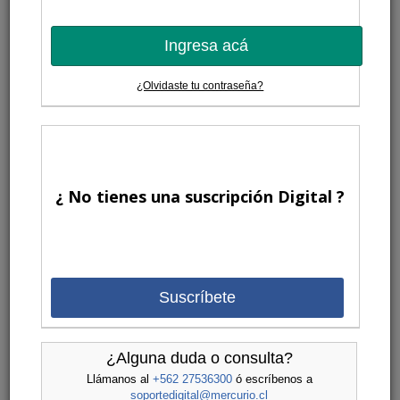
Ingresa acá
¿Olvidaste tu contraseña?
¿ No tienes una suscripción Digital ?
Suscríbete
¿Alguna duda o consulta?
Llámanos al
+562 27536300
ó escríbenos a
soportedigital@mercurio.cl