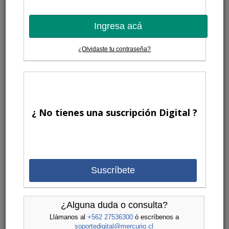
Ingresa acá
¿Olvidaste tu contraseña?
¿ No tienes una suscripción Digital ?
Suscríbete
¿Alguna duda o consulta?
Llámanos al
+562 27536300
ó escríbenos a
soportedigital@mercurio.cl