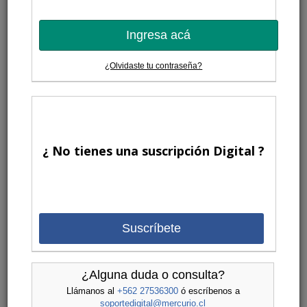
Ingresa acá
¿Olvidaste tu contraseña?
¿ No tienes una suscripción Digital ?
Suscríbete
¿Alguna duda o consulta?
Llámanos al
+562 27536300
ó escríbenos a
soportedigital@mercurio.cl