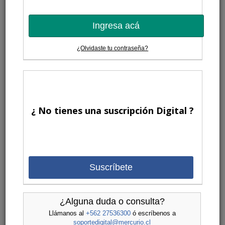
Ingresa acá
¿Olvidaste tu contraseña?
¿ No tienes una suscripción Digital ?
Suscríbete
¿Alguna duda o consulta?
Llámanos al
+562 27536300
ó escríbenos a
soportedigital@mercurio.cl