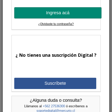
Ingresa acá
¿Olvidaste tu contraseña?
¿ No tienes una suscripción Digital ?
Suscríbete
¿Alguna duda o consulta?
Llámanos al
+562 27536300
ó escríbenos a
soportedigital@mercurio.cl