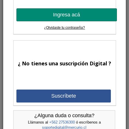
Ingresa acá
¿Olvidaste tu contraseña?
¿ No tienes una suscripción Digital ?
Suscríbete
¿Alguna duda o consulta?
Llámanos al
+562 27536300
ó escríbenos a
soportedigital@mercurio.cl