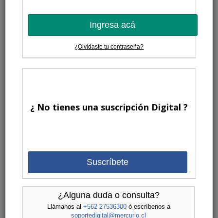
Ingresa acá
¿Olvidaste tu contraseña?
¿ No tienes una suscripción Digital ?
Suscríbete
¿Alguna duda o consulta?
Llámanos al
+562 27536300
ó escríbenos a
soportedigital@mercurio.cl