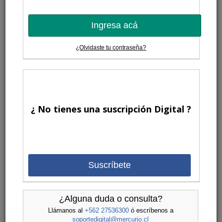
Ingresa acá
¿Olvidaste tu contraseña?
¿ No tienes una suscripción Digital ?
Suscríbete
¿Alguna duda o consulta?
Llámanos al
+562 27536300
ó escríbenos a
soportedigital@mercurio.cl