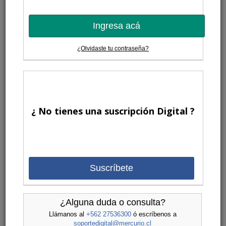
Ingresa acá
¿Olvidaste tu contraseña?
¿ No tienes una suscripción Digital ?
Suscríbete
¿Alguna duda o consulta?
Llámanos al
+562 27536300
ó escríbenos a
soportedigital@mercurio.cl