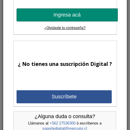
Ingresa acá
¿Olvidaste tu contraseña?
¿ No tienes una suscripción Digital ?
Suscríbete
¿Alguna duda o consulta?
Llámanos al
+562 27536300
ó escríbenos a
soportedigital@mercurio.cl