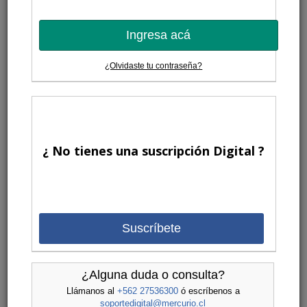
Ingresa acá
¿Olvidaste tu contraseña?
¿ No tienes una suscripción Digital ?
Suscríbete
¿Alguna duda o consulta?
Llámanos al
+562 27536300
ó escríbenos a
soportedigital@mercurio.cl