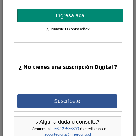
Ingresa acá
¿Olvidaste tu contraseña?
¿ No tienes una suscripción Digital ?
Suscríbete
¿Alguna duda o consulta?
Llámanos al
+562 27536300
ó escríbenos a
soportedigital@mercurio.cl