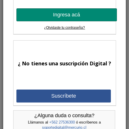
Ingresa acá
¿Olvidaste tu contraseña?
¿ No tienes una suscripción Digital ?
Suscríbete
¿Alguna duda o consulta?
Llámanos al
+562 27536300
ó escríbenos a
soportedigital@mercurio.cl