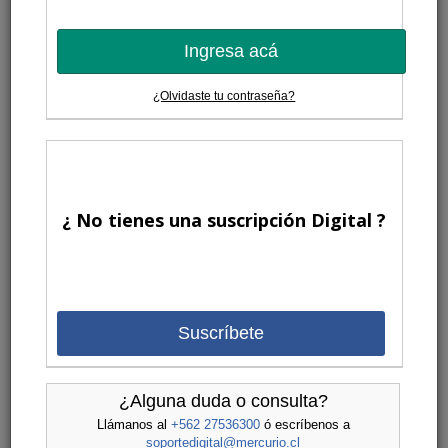
Ingresa acá
¿Olvidaste tu contraseña?
¿ No tienes una suscripción Digital ?
Suscríbete
¿Alguna duda o consulta?
Llámanos al
+562 27536300
ó escríbenos a
soportedigital@mercurio.cl