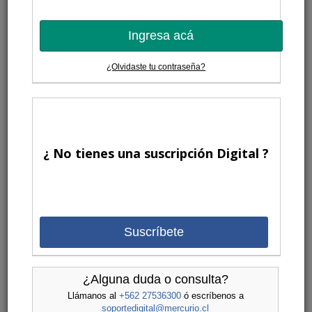
Ingresa acá
¿Olvidaste tu contraseña?
¿ No tienes una suscripción Digital ?
Suscríbete
¿Alguna duda o consulta?
Llámanos al
+562 27536300
ó escríbenos a
soportedigital@mercurio.cl