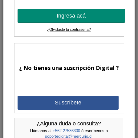
Ingresa acá
¿Olvidaste tu contraseña?
¿ No tienes una suscripción Digital ?
Suscríbete
¿Alguna duda o consulta?
Llámanos al
+562 27536300
ó escríbenos a
soportedigital@mercurio.cl