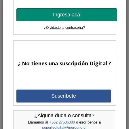
Ingresa acá
¿Olvidaste tu contraseña?
¿ No tienes una suscripción Digital ?
Suscríbete
¿Alguna duda o consulta?
Llámanos al
+562 27536300
ó escríbenos a
soportedigital@mercurio.cl