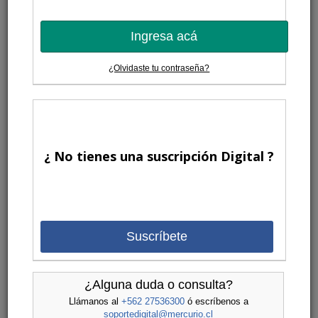
Ingresa acá
¿Olvidaste tu contraseña?
¿ No tienes una suscripción Digital ?
Suscríbete
¿Alguna duda o consulta?
Llámanos al
+562 27536300
ó escríbenos a
soportedigital@mercurio.cl