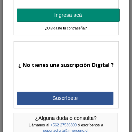
Ingresa acá
¿Olvidaste tu contraseña?
¿ No tienes una suscripción Digital ?
Suscríbete
¿Alguna duda o consulta?
Llámanos al
+562 27536300
ó escríbenos a
soportedigital@mercurio.cl