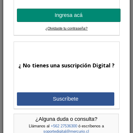
Ingresa acá
¿Olvidaste tu contraseña?
¿ No tienes una suscripción Digital ?
Suscríbete
¿Alguna duda o consulta?
Llámanos al
+562 27536300
ó escríbenos a
soportedigital@mercurio.cl