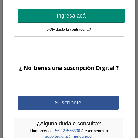
Ingresa acá
¿Olvidaste tu contraseña?
¿ No tienes una suscripción Digital ?
Suscríbete
¿Alguna duda o consulta?
Llámanos al
+562 27536300
ó escríbenos a
soportedigital@mercurio.cl