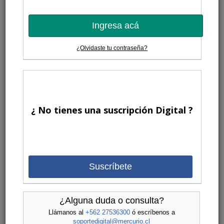
Ingresa acá
¿Olvidaste tu contraseña?
¿ No tienes una suscripción Digital ?
Suscríbete
¿Alguna duda o consulta?
Llámanos al
+562 27536300
ó escríbenos a
soportedigital@mercurio.cl