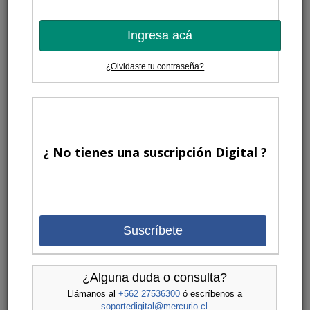
Ingresa acá
¿Olvidaste tu contraseña?
¿ No tienes una suscripción Digital ?
Suscríbete
¿Alguna duda o consulta?
Llámanos al
+562 27536300
ó escríbenos a
soportedigital@mercurio.cl