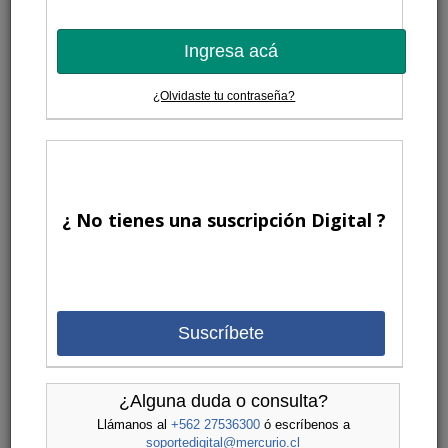
Ingresa acá
¿Olvidaste tu contraseña?
¿ No tienes una suscripción Digital ?
Suscríbete
¿Alguna duda o consulta?
Llámanos al
+562 27536300
ó escríbenos a
soportedigital@mercurio.cl