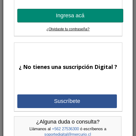
Ingresa acá
¿Olvidaste tu contraseña?
¿ No tienes una suscripción Digital ?
Suscríbete
¿Alguna duda o consulta?
Llámanos al
+562 27536300
ó escríbenos a
soportedigital@mercurio.cl