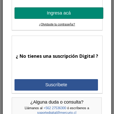
Ingresa acá
¿Olvidaste tu contraseña?
¿ No tienes una suscripción Digital ?
Suscríbete
¿Alguna duda o consulta?
Llámanos al
+562 27536300
ó escríbenos a
soportedigital@mercurio.cl