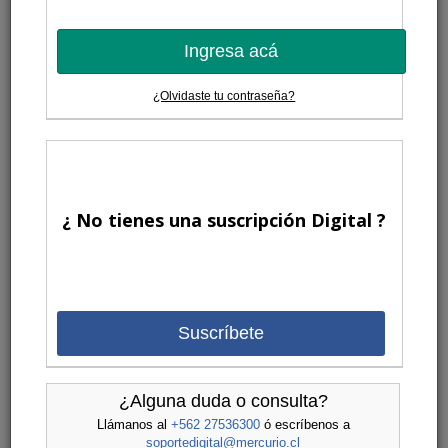
Ingresa acá
¿Olvidaste tu contraseña?
¿ No tienes una suscripción Digital ?
Suscríbete
¿Alguna duda o consulta?
Llámanos al
+562 27536300
ó escríbenos a
soportedigital@mercurio.cl