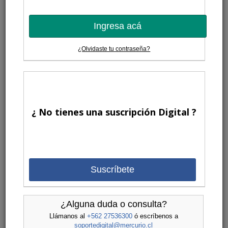
Ingresa acá
¿Olvidaste tu contraseña?
¿ No tienes una suscripción Digital ?
Suscríbete
¿Alguna duda o consulta?
Llámanos al
+562 27536300
ó escríbenos a
soportedigital@mercurio.cl