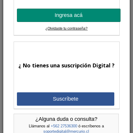
Ingresa acá
¿Olvidaste tu contraseña?
¿ No tienes una suscripción Digital ?
Suscríbete
¿Alguna duda o consulta?
Llámanos al
+562 27536300
ó escríbenos a
soportedigital@mercurio.cl