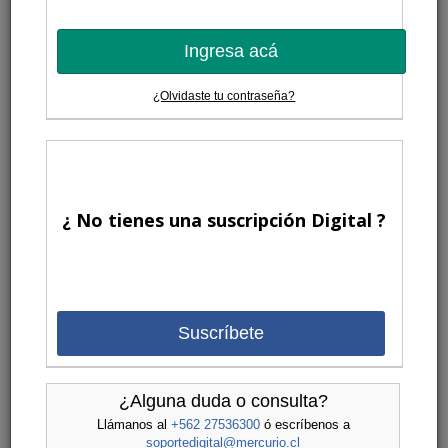
Ingresa acá
¿Olvidaste tu contraseña?
¿ No tienes una suscripción Digital ?
Suscríbete
¿Alguna duda o consulta?
Llámanos al
+562 27536300
ó escríbenos a
soportedigital@mercurio.cl