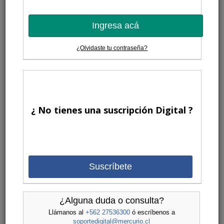
Ingresa acá
¿Olvidaste tu contraseña?
¿ No tienes una suscripción Digital ?
Suscríbete
¿Alguna duda o consulta?
Llámanos al
+562 27536300
ó escríbenos a
soportedigital@mercurio.cl