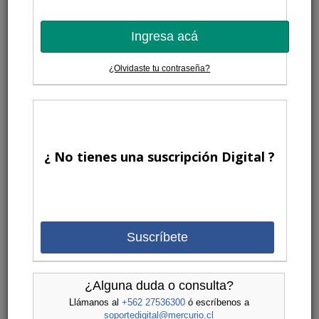
Ingresa acá
¿Olvidaste tu contraseña?
¿ No tienes una suscripción Digital ?
Suscríbete
¿Alguna duda o consulta?
Llámanos al
+562 27536300
ó escríbenos a
soportedigital@mercurio.cl