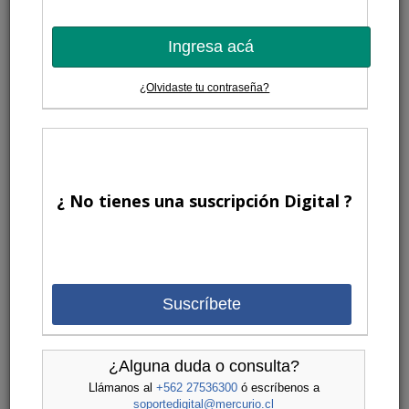
Ingresa acá
¿Olvidaste tu contraseña?
¿ No tienes una suscripción Digital ?
Suscríbete
¿Alguna duda o consulta?
Llámanos al
+562 27536300
ó escríbenos a
soportedigital@mercurio.cl