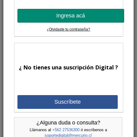
Ingresa acá
¿Olvidaste tu contraseña?
¿ No tienes una suscripción Digital ?
Suscríbete
¿Alguna duda o consulta?
Llámanos al
+562 27536300
ó escríbenos a
soportedigital@mercurio.cl