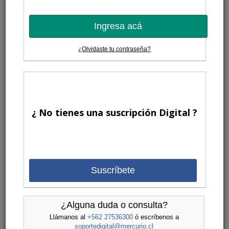
Ingresa acá
¿Olvidaste tu contraseña?
¿ No tienes una suscripción Digital ?
Suscríbete
¿Alguna duda o consulta?
Llámanos al
+562 27536300
ó escríbenos a
soportedigital@mercurio.cl