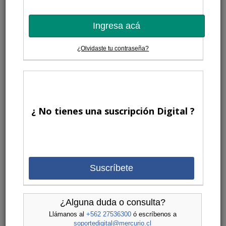
Ingresa acá
¿Olvidaste tu contraseña?
¿ No tienes una suscripción Digital ?
Suscríbete
¿Alguna duda o consulta?
Llámanos al
+562 27536300
ó escríbenos a
soportedigital@mercurio.cl