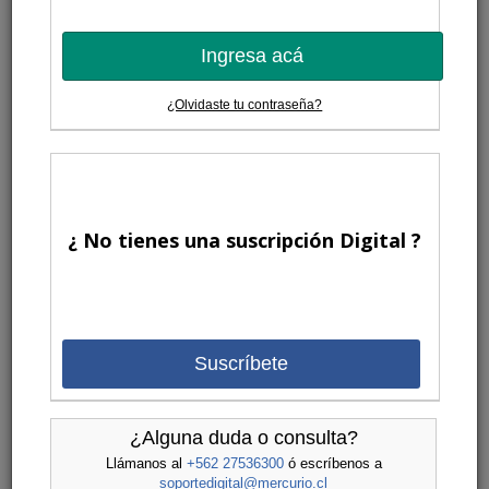
Ingresa acá
¿Olvidaste tu contraseña?
¿ No tienes una suscripción Digital ?
Suscríbete
¿Alguna duda o consulta?
Llámanos al
+562 27536300
ó escríbenos a
soportedigital@mercurio.cl